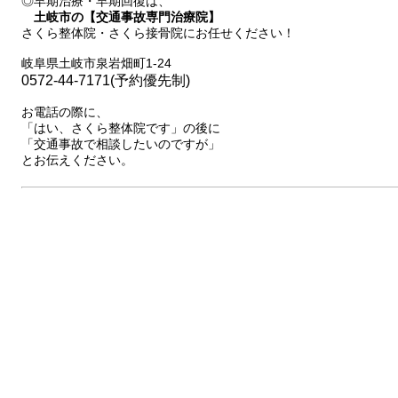
◎早期治療・早期回復は、
土岐市の【交通事故専門治療院】
さくら整体院・さくら接骨院にお任せください！
岐阜県土岐市泉岩畑町1-24
0572-44-7171(予約優先制)
お電話の際に、
「はい、さくら整体院です」の後に
「交通事故で相談したいのですが」
とお伝えください。