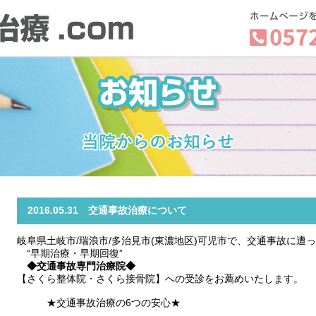
2016.05.31 交通事故治療について
岐阜県土岐市/瑞浪市/多治見市(東濃地区)可児市で、交通事故に遭
“早期治療・早期回復”
◆交通事故専門治療院◆
【さくら整体院・さくら接骨院】への受診をお薦めいたします。
★交通事故治療の6つの安心★