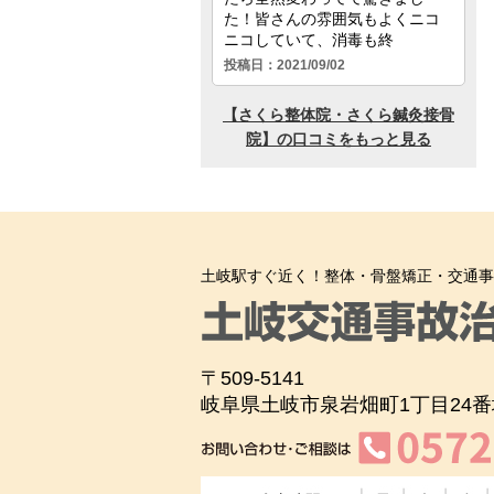
土岐駅すぐ近く！整体・骨盤矯正・交通事
〒509-5141
岐阜県土岐市泉岩畑町1丁目24番