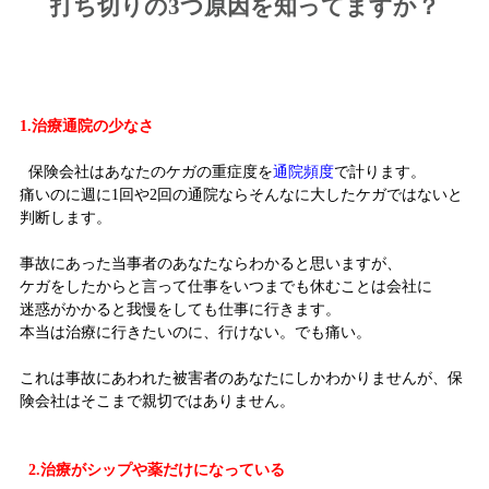
打ち切りの3つ原因を知ってますか？
1.治療通院の少なさ
保険会社はあなたのケガの重症度を
通院頻度
で計ります。
痛いのに週に1回や2回の通院ならそんなに大したケガではないと
判断します。
事故にあった当事者のあなたならわかると思いますが、
ケガをしたからと言って仕事をいつまでも休むことは会社に
迷惑がかかると我慢をしても仕事に行きます。
本当は治療に行きたいのに、行けない。でも痛い。
これは事故にあわれた被害者のあなたにしかわかりませんが、保
険会社はそこまで親切ではありません。
2.治療がシップや薬だけになっている