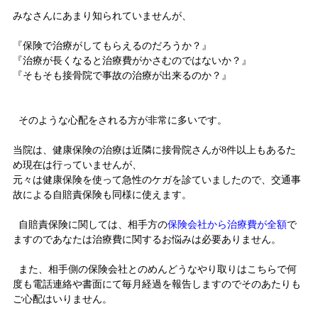
みなさんにあまり知られていませんが、
『保険で治療がしてもらえるのだろうか？』
『治療が長くなると治療費がかさむのではないか？』
『そもそも接骨院で事故の治療が出来るのか？』
そのような心配をされる方が非常に多いです。
当院は、健康保険の治療は近隣に接骨院さんが8件以上もあるた
め現在は行っていませんが、
元々は健康保険を使って急性のケガを診ていましたので、交通事
故による自賠責保険も同様に使えます。
自賠責保険に関しては、相手方の
保険会社から治療費が全額
で
ますのであなたは治療費に関するお悩みは必要ありません。
また、相手側の保険会社とのめんどうなやり取りはこちらで何
度も電話連絡や書面にて毎月経過を報告しますのでそのあたりも
ご心配はいりません。