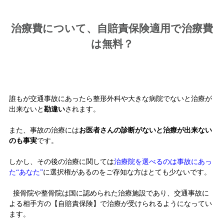
治療費について、自賠責保険適用で治療費
は無料？
誰もが交通事故にあったら整形外科や大きな病院でないと治療が
出来ないと
勘違い
されます。
また、事故の治療には
お医者さんの診断がないと治療が出来ない
のも事実
です。
しかし、その後の治療に関しては
治療院を選べるのは事故にあっ
た“あなた”
に選択権があるのをご存知な方はとても少ないです。
接骨院や整骨院は国に認められた治療施設であり、交通事故に
よる相手方の【自賠責保険】で治療が受けられるようになってい
ます。