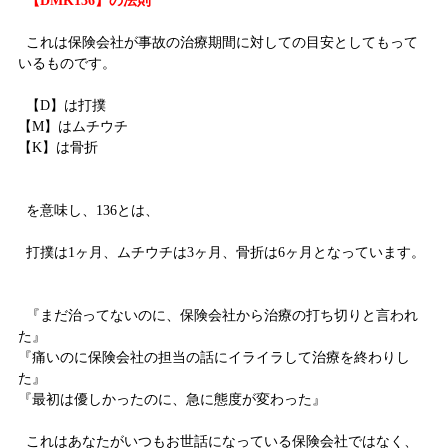
【DMK136】の法則
これは保険会社が事故の治療期間に対しての目安としてもって
いるものです。
【D】は打撲
【M】はムチウチ
【K】は骨折
を意味し、136とは、
打撲は1ヶ月、ムチウチは3ヶ月、骨折は6ヶ月となっています。
『まだ治ってないのに、保険会社から治療の打ち切りと言われ
た』
『痛いのに保険会社の担当の話にイライラして治療を終わりし
た』
『最初は優しかったのに、急に態度が変わった』
これはあなたがいつもお世話になっている保険会社ではなく、