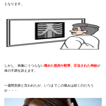
となります。
しかし、画像にうつらない
痛めた筋肉や靭帯、圧迫された神経
が
体の不調を訴えます。
一週間安静と言われたが、いつまでこの痛みは続くのだろう
か・・・