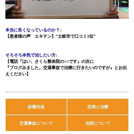
本当に良くなっているのか？↓
【患者様の声 エキテン】“土岐市で口コミ1位”
そろそろ本気で治したい方↓
【電話『はい、さくら整体院の○○です』の次に
『ブログみました。交通事故で治療に行きたいのですが』とお伝
えください】
診療内容
症例と治療
交通事故について
当院について