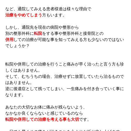
など、通院してみえる患者様達は様々な理由で
治療をやめてしまう
方もいます。
しかし、通院先を現在の病院や整形から
別の整形外科に
転院
をする事や整形外科と接骨院との
併用
しての治療が可能な事を知ってみえる方も少ないのではない
でしょうか？
転院や併用しての治療を行うこと痛みが早く治ったと言う方も珍
しくはありません。
そして、むちうちの場合、治療せずに放置していたら治るもので
はありません。
逆に後遺症として残ってしまい、一生痛みを付き合っていく事に
なります。
あなたの大切なお体に痛みが残らないよう、
なかなか良くならないと感じているのなら
転院や併用しての治療を考える事も大切
です。