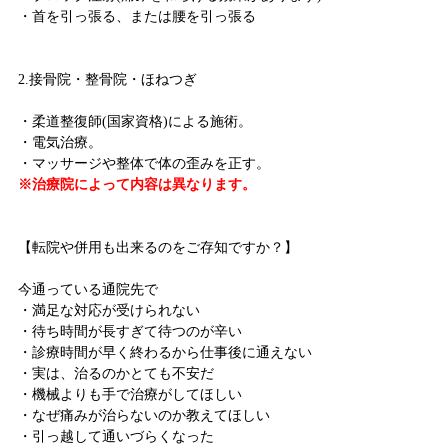
・首を引っ張る、または腰を引っ張る
2.接骨院・整骨院・ほねつぎ
・柔道整復師(国家資格)による施術。
・電気治療。
・マッサージや整体で体の歪みを正す。
※治療院によって内容は異なります。
【転院や併用も出来るのをご存知ですか？】
今通っている通院先で
・満足な対応が受けられない
・待ち時間が長すぎて待つのが辛い
・診療時間が早く終わるから仕事後に通えない
・実は、治るのかとても不安だ
・機械よりも手で治療がしてほしい
・なぜ痛みが治らないのか教えてほしい
・引っ越して通いづらくなった