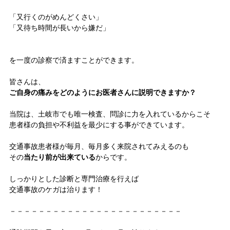
「又行くのがめんどくさい」
「又待ち時間が長いから嫌だ」
を一度の診察で済ますことができます。
皆さんは、
ご自身の痛みをどのようにお医者さんに説明できますか？
当院は、土岐市でも唯一検査、問診に力を入れているからこそ
患者様の負担や不利益を最少にする事ができています。
交通事故患者様が毎月、毎月多く来院されてみえるのも
その
当たり前が出来ている
からです。
しっかりとした診断と専門治療を行えば
交通事故のケガは治ります！
－－－－－－－－－－－－－－－－－－－－－－－－