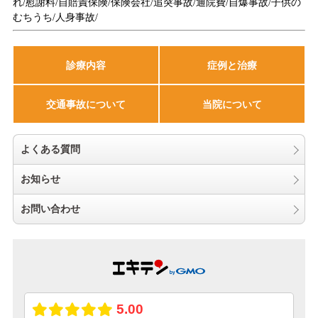
れ/慰謝料/自賠責保険/保険会社/追突事故/通院費/自爆事故/子供の
むちうち/人身事故/
診療内容
症例と治療
交通事故について
当院について
よくある質問
お知らせ
お問い合わせ