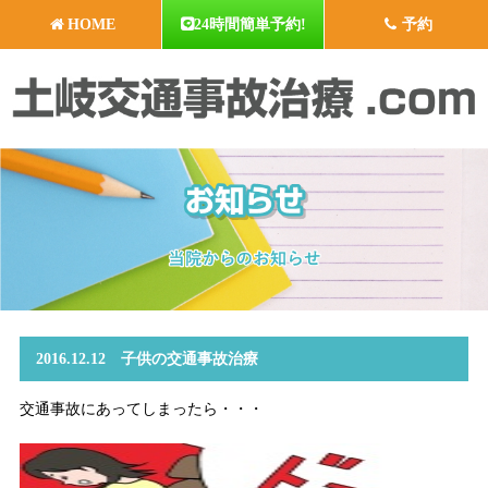
HOME
24時間簡単予約!
予約
2016.12.12 子供の交通事故治療
交通事故にあってしまったら・・・