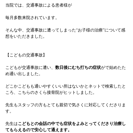
当院では、交通事故による患者様が
毎月多数来院されています。
そんな中、交通事故に遭ってしまった“お子様の治療”について感
想をいただきました。
【こどもの交通事故】
こどもが交通事故に遭い、
数日後にむち打ちの症状
がで始めたた
め通い出しました。
どこかこどもも通いやすくいい所はないかとネットで検索したと
ころ、こちらのさくら接骨院がヒットしました。
先生もスタッフの方もとても親切で気さくに対応してくださりま
す。
先生は
こどもとの会話の中でも症状をよみとってくださり治療し
てもらえるので安心して通えます。