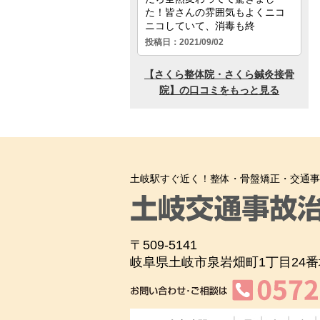
土岐駅すぐ近く！整体・骨盤矯正・交通事
〒509-5141
岐阜県土岐市泉岩畑町1丁目24番