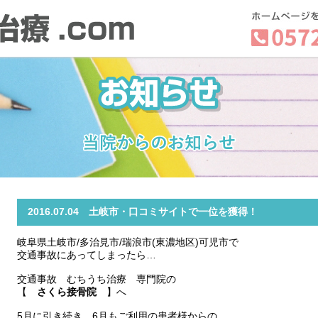
2016.07.04 土岐市・口コミサイトで一位を獲得！
岐阜県土岐市/多治見市/瑞浪市(東濃地区)可児市で
交通事故にあってしまったら…
交通事故 むちうち治療 専門院の
【
さくら接骨院
】へ
5月に引き続き、6月もご利用の患者様からの