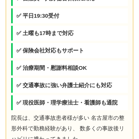
✅ 平日19:30受付
✅ 土曜も17時まで対応
✅ 保険会社対応もサポート
✅ 治療期間・慰謝料相談OK
✅ 交通事故に強い弁護士紹介にも対応
✅ 現役医師・理学療法士・看護師も通院
院長は、交通事故患者様が多い 名古屋市の整
形外科で勤務経験があり、 数多くの事故後リ