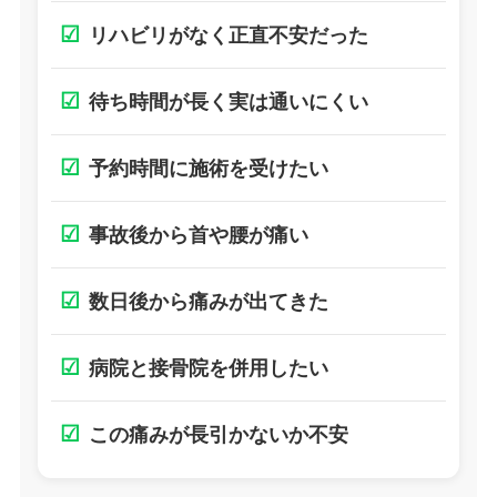
☑
リハビリがなく正直不安だった
☑
待ち時間が長く実は通いにくい
☑
予約時間に施術を受けたい
☑
事故後から首や腰が痛い
☑
数日後から痛みが出てきた
☑
病院と接骨院を併用したい
☑
この痛みが長引かないか不安