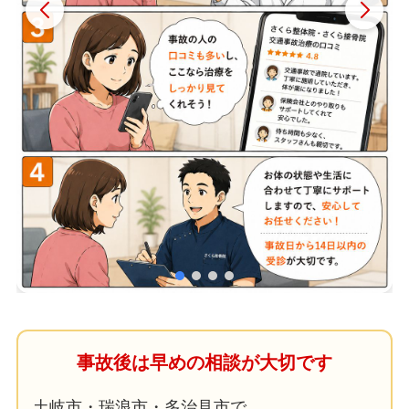
事故後は早めの相談が大切です
土岐市・瑞浪市・多治見市で、