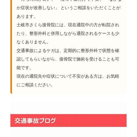
か症状が改善しない」 というご相談をいただくことが
あります。
土岐市さくら接骨院には、現在通院中の方が転院され
たり、整形外科と併用しながら通院されるケースも少
なくありません。
交通事故によるケガは、定期的に整形外科で状態を確
認してもらいながら、接骨院で施術を受けることも可
能です。
現在の通院先や症状について不安がある方は、お気軽
にご相談ください。