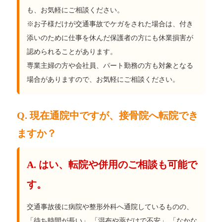
も、お気軽にご相談ください。
※お子様だけが交通事故でケガをされた場合は、付き
添いのために仕事を休んだ保護者の方にも休業損害が
認められることがあります。
専業主婦の方や会社員、パート勤務の方も対象となる
場合がありますので、お気軽にご相談ください。
Q. 現在通院中ですが、接骨院へ転院でき
ますか？
A. はい、転院や併用のご相談も可能で
す。
交通事故後に病院や整形外科へ通院しているものの、
「待ち時間が長い」 「湿布や薬だけで不安」 「なかな