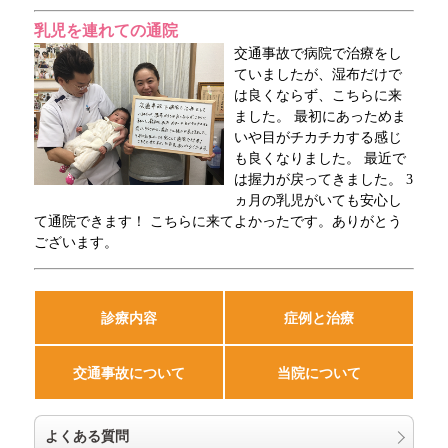
乳児を連れての通院
交通事故で病院で治療をし
ていましたが、湿布だけで
は良くならず、こちらに来
ました。 最初にあっためま
いや目がチカチカする感じ
も良くなりました。 最近で
は握力が戻ってきました。 3
ヵ月の乳児がいても安心し
て通院できます！ こちらに来てよかったです。ありがとう
ございます。
診療内容
症例と治療
交通事故について
当院について
よくある質問