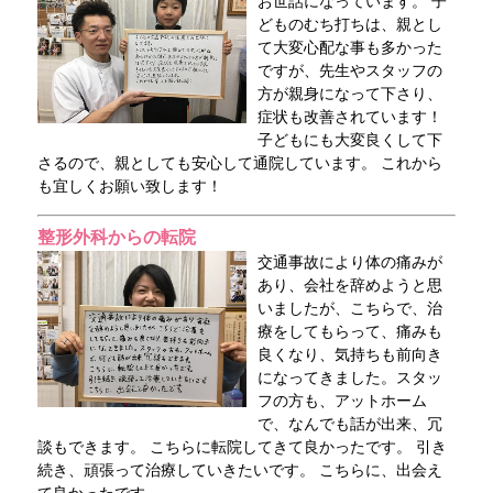
お世話になっています。 子
どものむち打ちは、親とし
て大変心配な事も多かった
ですが、先生やスタッフの
方が親身になって下さり、
症状も改善されています！
子どもにも大変良くして下
さるので、親としても安心して通院しています。 これから
も宜しくお願い致します！
整形外科からの転院
交通事故により体の痛みが
あり、会社を辞めようと思
いましたが、こちらで、治
療をしてもらって、痛みも
良くなり、気持ちも前向き
になってきました。スタッ
フの方も、アットホーム
で、なんでも話が出来、冗
談もできます。 こちらに転院してきて良かったです。 引き
続き、頑張って治療していきたいです。 こちらに、出会え