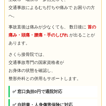
交通事故によるむち打ちや痛みで お困りの方
へ。
事故直後は痛みが少なくても、 数日後に
首の
痛み・頭痛・腰痛・手のしびれ
が出ることが
あります。
さくら接骨院では、
交通事故専門の国家資格者が
お身体の状態を確認し、
整形外科との併用もサポートします。
✅ 窓口負担0円で通院対応
✅ 自賠責・人身傷害保険に対応