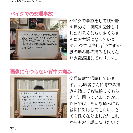
て良かったです。
バイクでの交通事故
バイクで事故をして腰や膝
を痛めて、病院を受診しま
したが良くならずさくらさ
んにお世話になっていま
す。 今では少しずつですが
腰の痛み膝の痛みも良くな
り大変感謝しております。
画像にうつらない背中の痛み
交通事故で通院していま
す。 お医者さんに背中の痛
みを話しても理解してもら
えず、困っていましたがこ
ちらでは、そんな痛みにも
親切に対応してもらい、と
ても良くなりました!! これ
からもお世話になりたいで
す。