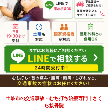
土岐市の交通事故・むち打ち治療専門｜さく
ら接骨院