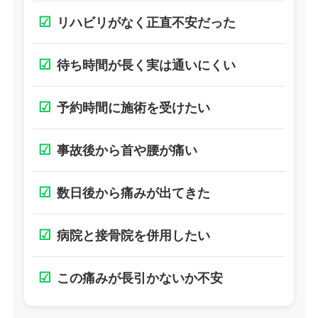
☑
リハビリがなく正直不安だった
☑
待ち時間が長く実は通いにくい
☑
予約時間に施術を受けたい
☑
事故後から首や腰が痛い
☑
数日後から痛みが出てきた
☑
病院と接骨院を併用したい
☑
この痛みが長引かないか不安