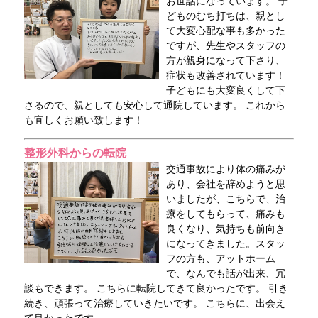
お世話になっています。 子
どものむち打ちは、親とし
て大変心配な事も多かった
ですが、先生やスタッフの
方が親身になって下さり、
症状も改善されています！
子どもにも大変良くして下
さるので、親としても安心して通院しています。 これから
も宜しくお願い致します！
整形外科からの転院
交通事故により体の痛みが
あり、会社を辞めようと思
いましたが、こちらで、治
療をしてもらって、痛みも
良くなり、気持ちも前向き
になってきました。スタッ
フの方も、アットホーム
で、なんでも話が出来、冗
談もできます。 こちらに転院してきて良かったです。 引き
続き、頑張って治療していきたいです。 こちらに、出会え