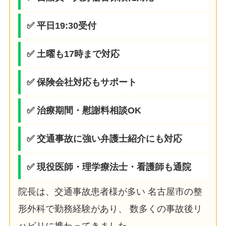
✅ 平日19:30受付
✅ 土曜も17時まで対応
✅ 保険会社対応もサポート
✅ 治療期間・慰謝料相談OK
✅ 交通事故に強い弁護士紹介にも対応
✅ 現役医師・理学療法士・看護師も通院
院長は、交通事故患者様が多い 名古屋市の整
形外科で勤務経験があり、 数多くの事故後リ