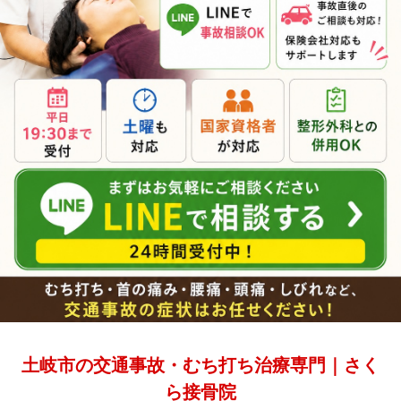
土岐市の交通事故・むち打ち治療専門｜さく
ら接骨院