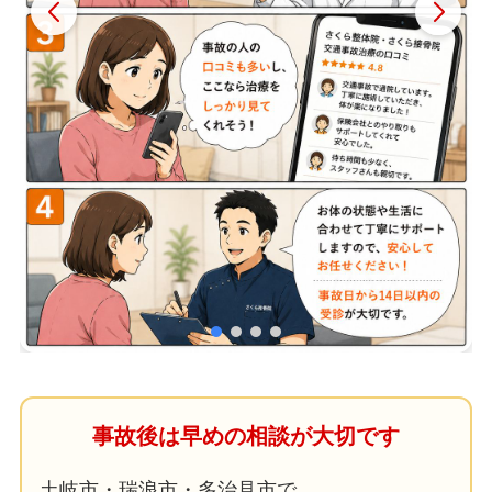
事故後は早めの相談が大切です
土岐市・瑞浪市・多治見市で、