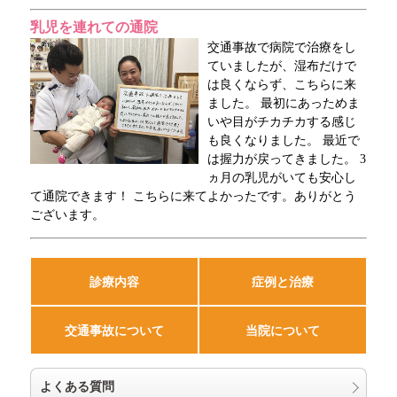
乳児を連れての通院
交通事故で病院で治療をし
ていましたが、湿布だけで
は良くならず、こちらに来
ました。 最初にあっためま
いや目がチカチカする感じ
も良くなりました。 最近で
は握力が戻ってきました。 3
ヵ月の乳児がいても安心し
て通院できます！ こちらに来てよかったです。ありがとう
ございます。
診療内容
症例と治療
交通事故について
当院について
よくある質問