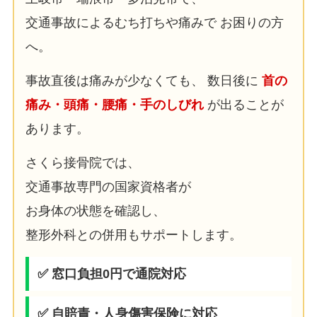
交通事故によるむち打ちや痛みで お困りの方
へ。
事故直後は痛みが少なくても、 数日後に
首の
痛み・頭痛・腰痛・手のしびれ
が出ることが
あります。
さくら接骨院では、
交通事故専門の国家資格者が
お身体の状態を確認し、
整形外科との併用もサポートします。
✅ 窓口負担0円で通院対応
✅ 自賠責・人身傷害保険に対応