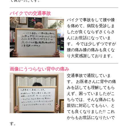
て良かったです。
バイクでの交通事故
バイクで事故をして腰や膝
を痛めて、病院を受診しま
したが良くならずさくらさ
んにお世話になっていま
す。 今では少しずつですが
腰の痛み膝の痛みも良くな
り大変感謝しております。
画像にうつらない背中の痛み
交通事故で通院していま
す。 お医者さんに背中の痛
みを話しても理解してもら
えず、困っていましたがこ
ちらでは、そんな痛みにも
親切に対応してもらい、と
ても良くなりました!! これ
からもお世話になりたいで
す。