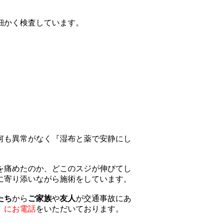
細かく検査しています。
何も異常がなく『湿布と薬で安静にし
を痛めたのか、どこのスジが伸びてし
に寄り添いながら施術をしています。
たち
から
ご家族
や
友人
が交通事故にあ
〟にお電話
をいただいております。