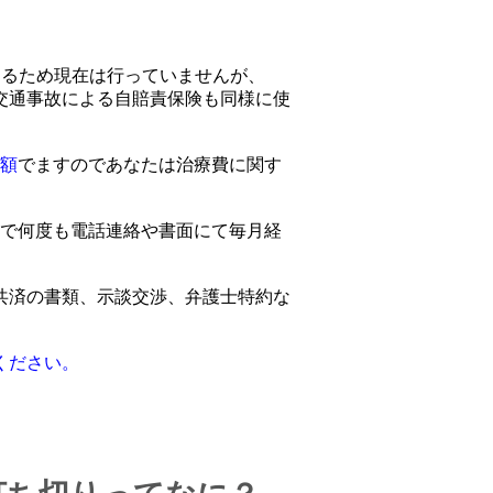
あるため現在は行っていませんが、
交通事故による自賠責保険も同様に使
額
でますのであなたは治療費に関す
で何度も電話連絡や書面にて毎月経
共済の書類、示談交渉、弁護士特約な
ください。
。