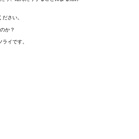
ください。
のか？
ツライです。