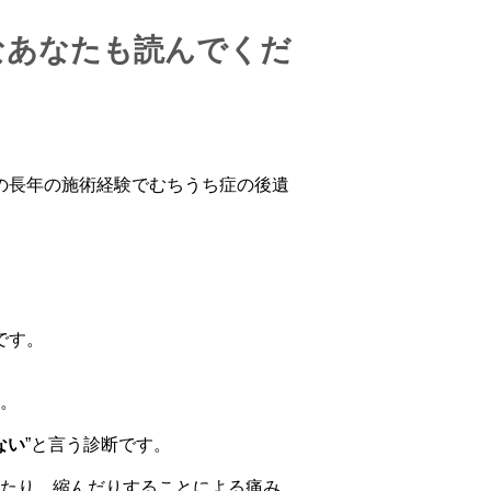
なあなたも読んでくだ
の長年の施術経験でむちうち症の後遺
』
です。
。
ない
”と言う診断です。
たり、縮んだりすることによる痛み