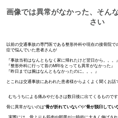
画像では異常がなかった、そん
さい
以前の交通事故の専門医である整形外科や現在の接骨院で
症で悩んでいた患者さんが
『事故当初はなんともなく家に帰れたけど翌日から。。。
『整形外科に行って首のMRIをとっても異常がなかった』
『昨日までは腕はなんともなかったのに。。。』
とこれは交通事故にあわれた患者様からよくよく聞くお話
むちうちによる痛みやだるさは数日後に出てくるものです
骨に異常がないのは“
骨が折れていない
”や“
骨が脱臼してい
実際には、骨よりも筋肉や靭帯が一時的に大きく伸ばされ