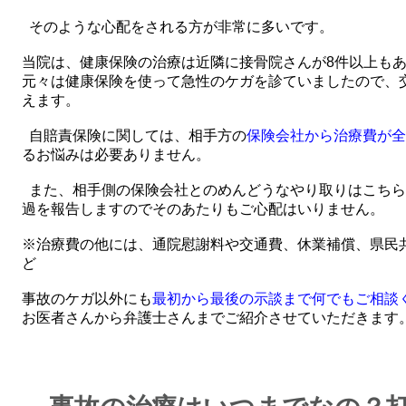
そのような心配をされる方が非常に多いです。
当院は、健康保険の治療は近隣に接骨院さんが8件以上も
元々は健康保険を使って急性のケガを診ていましたので、
えます。
自賠責保険に関しては、相手方の
保険会社から治療費が全
るお悩みは必要ありません。
また、相手側の保険会社とのめんどうなやり取りはこちら
過を報告しますのでそのあたりもご心配はいりません。
※治療費の他には、通院慰謝料や交通費、休業補償、県民
ど
事故のケガ以外にも
最初から最後の示談まで何でもご相談
お医者さんから弁護士さんまでご紹介させていただきます