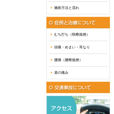
施術方法と流れ
むち打ち（頸椎捻挫）
頭痛・めまい・耳なり
腰痛（腰椎捻挫）
肩の痛み