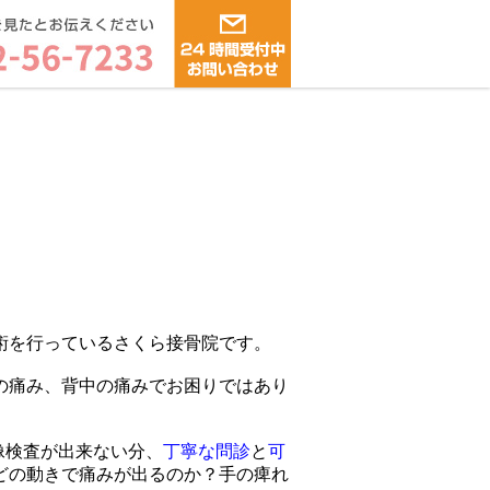
術を行っているさくら接骨院です。
の痛み、背中の痛みでお困りではあり
像検査が出来ない分、
丁寧な問診
と
可
どの動きで痛みが出るのか？手の痺れ