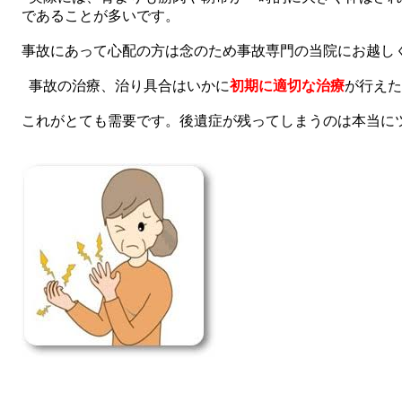
であることが多いです。
事故にあって心配の方は念のため事故専門の当院にお越し
事故の治療、治り具合はいかに
初期に適切な治療
が行えた
これがとても需要です。後遺症が残ってしまうのは本当に