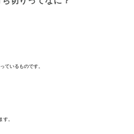
打ち切りってなに？
っているものです。
ます。