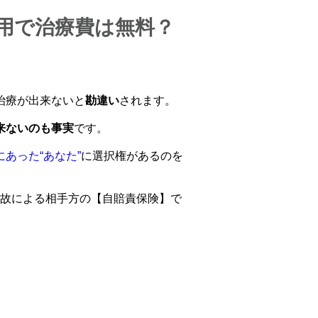
用で治療費は無料？
治療が出来ないと
勘違い
されます。
来ないのも事実
です。
あった“あなた”
に選択権があるのを
故による相手方の【自賠責保険】で