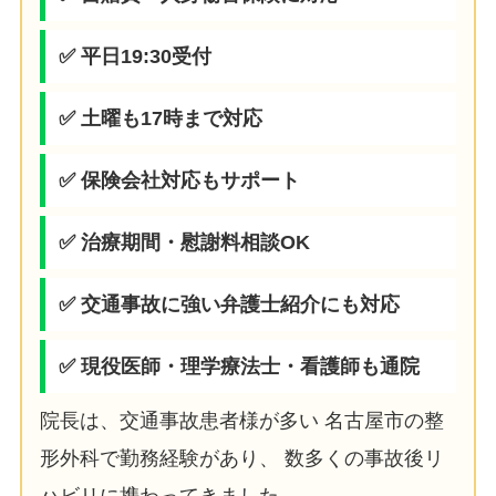
✅ 平日19:30受付
✅ 土曜も17時まで対応
✅ 保険会社対応もサポート
✅ 治療期間・慰謝料相談OK
✅ 交通事故に強い弁護士紹介にも対応
✅ 現役医師・理学療法士・看護師も通院
院長は、交通事故患者様が多い 名古屋市の整
形外科で勤務経験があり、 数多くの事故後リ