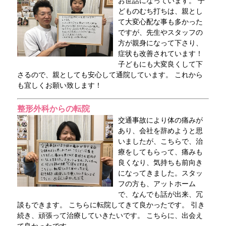
お世話になっています。 子
どものむち打ちは、親とし
て大変心配な事も多かった
ですが、先生やスタッフの
方が親身になって下さり、
症状も改善されています！
子どもにも大変良くして下
さるので、親としても安心して通院しています。 これから
も宜しくお願い致します！
整形外科からの転院
交通事故により体の痛みが
あり、会社を辞めようと思
いましたが、こちらで、治
療をしてもらって、痛みも
良くなり、気持ちも前向き
になってきました。スタッ
フの方も、アットホーム
で、なんでも話が出来、冗
談もできます。 こちらに転院してきて良かったです。 引き
続き、頑張って治療していきたいです。 こちらに、出会え