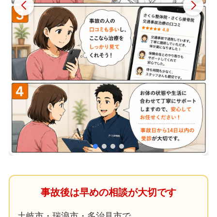
事故後は早めの相談が大切です
土岐市・瑞浪市・多治見市で、