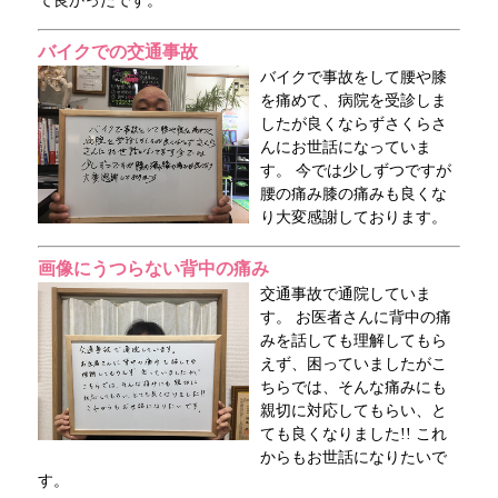
て良かったです。
バイクでの交通事故
バイクで事故をして腰や膝
を痛めて、病院を受診しま
したが良くならずさくらさ
んにお世話になっていま
す。 今では少しずつですが
腰の痛み膝の痛みも良くな
り大変感謝しております。
画像にうつらない背中の痛み
交通事故で通院していま
す。 お医者さんに背中の痛
みを話しても理解してもら
えず、困っていましたがこ
ちらでは、そんな痛みにも
親切に対応してもらい、と
ても良くなりました!! これ
からもお世話になりたいで
す。