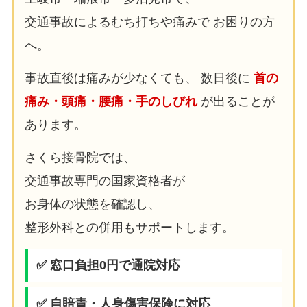
交通事故によるむち打ちや痛みで お困りの方
へ。
事故直後は痛みが少なくても、 数日後に
首の
痛み・頭痛・腰痛・手のしびれ
が出ることが
あります。
さくら接骨院では、
交通事故専門の国家資格者が
お身体の状態を確認し、
整形外科との併用もサポートします。
✅ 窓口負担0円で通院対応
✅ 自賠責・人身傷害保険に対応