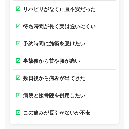
☑
リハビリがなく正直不安だった
☑
待ち時間が長く実は通いにくい
☑
予約時間に施術を受けたい
☑
事故後から首や腰が痛い
☑
数日後から痛みが出てきた
☑
病院と接骨院を併用したい
☑
この痛みが長引かないか不安