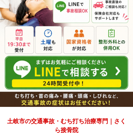
土岐市の交通事故・むち打ち治療専門｜さく
ら接骨院