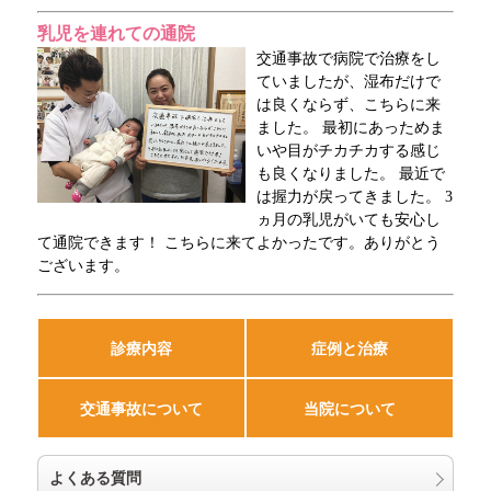
乳児を連れての通院
交通事故で病院で治療をし
ていましたが、湿布だけで
は良くならず、こちらに来
ました。 最初にあっためま
いや目がチカチカする感じ
も良くなりました。 最近で
は握力が戻ってきました。 3
ヵ月の乳児がいても安心し
て通院できます！ こちらに来てよかったです。ありがとう
ございます。
診療内容
症例と治療
交通事故について
当院について
よくある質問