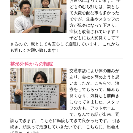
お世話になっています。 子
どものむち打ちは、親とし
て大変心配な事も多かった
ですが、先生やスタッフの
方が親身になって下さり、
症状も改善されています！
子どもにも大変良くして下
さるので、親としても安心して通院しています。 これから
も宜しくお願い致します！
整形外科からの転院
交通事故により体の痛みが
あり、会社を辞めようと思
いましたが、こちらで、治
療をしてもらって、痛みも
良くなり、気持ちも前向き
になってきました。スタッ
フの方も、アットホーム
で、なんでも話が出来、冗
談もできます。 こちらに転院してきて良かったです。 引き
続き、頑張って治療していきたいです。 こちらに、出会え