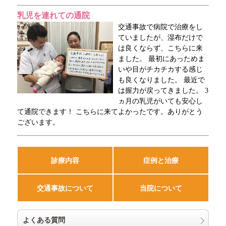
乳児を連れての通院
交通事故で病院で治療をし
ていましたが、湿布だけで
は良くならず、こちらに来
ました。 最初にあっためま
いや目がチカチカする感じ
も良くなりました。 最近で
は握力が戻ってきました。 3
ヵ月の乳児がいても安心し
て通院できます！ こちらに来てよかったです。ありがとう
ございます。
診療内容
症例と治療
交通事故について
当院について
よくある質問