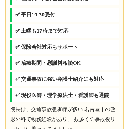
✅ 平日19:30受付
✅ 土曜も17時まで対応
✅ 保険会社対応もサポート
✅ 治療期間・慰謝料相談OK
✅ 交通事故に強い弁護士紹介にも対応
✅ 現役医師・理学療法士・看護師も通院
院長は、交通事故患者様が多い 名古屋市の整
形外科で勤務経験があり、 数多くの事故後リ