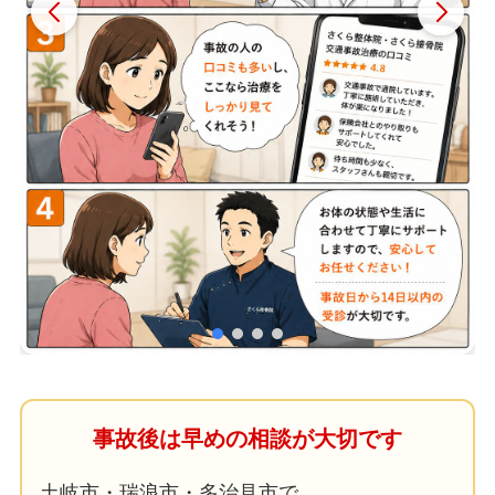
事故後は早めの相談が大切です
土岐市・瑞浪市・多治見市で、