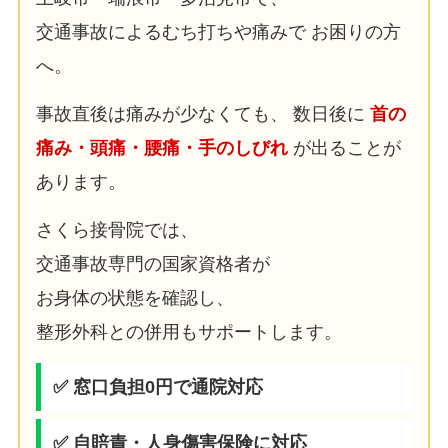
交通事故によるむち打ちや痛みで お困りの方
へ。
事故直後は痛みが少なくても、 数日後に
首の
痛み・頭痛・腰痛・手のしびれ
が出ることが
あります。
さくら接骨院では、
交通事故専門の国家資格者が
お身体の状態を確認し、
整形外科との併用もサポートします。
✅ 窓口負担0円で通院対応
✅ 自賠責・人身傷害保険に対応