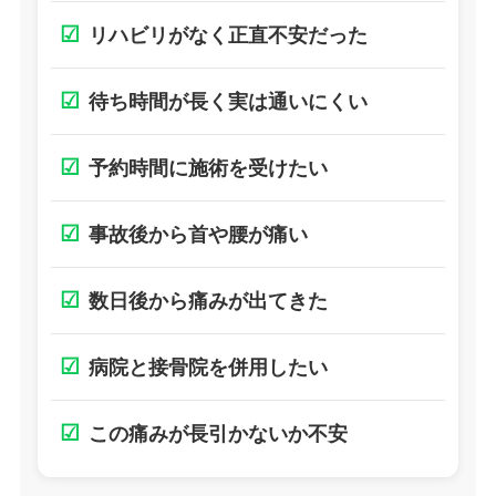
☑
リハビリがなく正直不安だった
☑
待ち時間が長く実は通いにくい
☑
予約時間に施術を受けたい
☑
事故後から首や腰が痛い
☑
数日後から痛みが出てきた
☑
病院と接骨院を併用したい
☑
この痛みが長引かないか不安