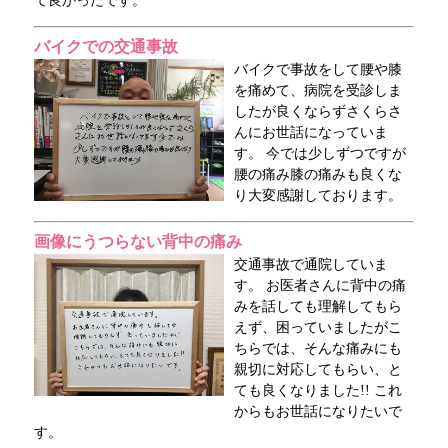
て良かったです。
バイクでの交通事故
バイクで事故をして腰や膝
を痛めて、病院を受診しま
したが良くならずさくらさ
んにお世話になっていま
す。 今では少しずつですが
腰の痛み膝の痛みも良くな
り大変感謝しております。
画像にうつらない背中の痛み
交通事故で通院していま
す。 お医者さんに背中の痛
みを話しても理解してもら
えず、困っていましたがこ
ちらでは、そんな痛みにも
親切に対応してもらい、と
ても良くなりました!! これ
からもお世話になりたいで
す。