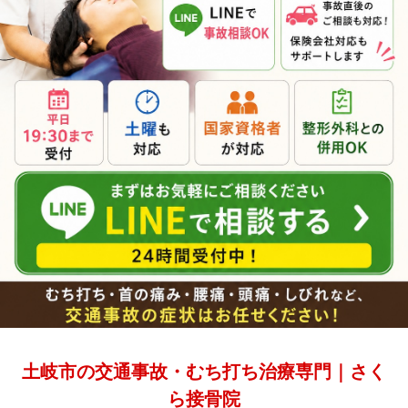
土岐市の交通事故・むち打ち治療専門｜さく
ら接骨院