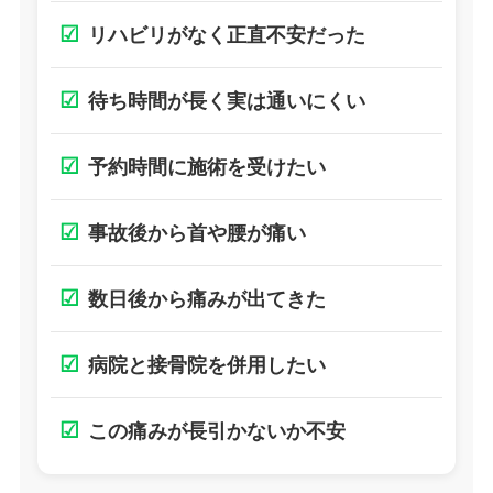
☑
リハビリがなく正直不安だった
☑
待ち時間が長く実は通いにくい
☑
予約時間に施術を受けたい
☑
事故後から首や腰が痛い
☑
数日後から痛みが出てきた
☑
病院と接骨院を併用したい
☑
この痛みが長引かないか不安