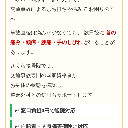
交通事故によるむち打ちや痛みで お困りの方
へ。
事故直後は痛みが少なくても、 数日後に
首の
痛み・頭痛・腰痛・手のしびれ
が出ることが
あります。
さくら接骨院では、
交通事故専門の国家資格者が
お身体の状態を確認し、
整形外科との併用もサポートします。
✅ 窓口負担0円で通院対応
✅ 自賠責・人身傷害保険に対応