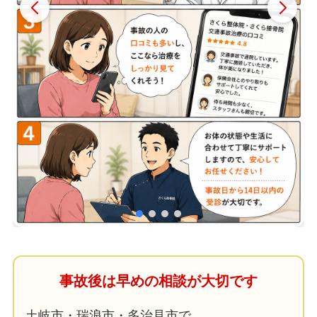
事故後は早めの相談が大切です
土岐市・瑞浪市・多治見市で、