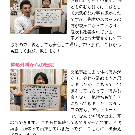
お世話になっています。 子
どものむち打ちは、親とし
て大変心配な事も多かった
ですが、先生やスタッフの
方が親身になって下さり、
症状も改善されています！
子どもにも大変良くして下
さるので、親としても安心して通院しています。 これから
も宜しくお願い致します！
整形外科からの転院
交通事故により体の痛みが
あり、会社を辞めようと思
いましたが、こちらで、治
療をしてもらって、痛みも
良くなり、気持ちも前向き
になってきました。スタッ
フの方も、アットホーム
で、なんでも話が出来、冗
談もできます。 こちらに転院してきて良かったです。 引き
続き、頑張って治療していきたいです。 こちらに、出会え