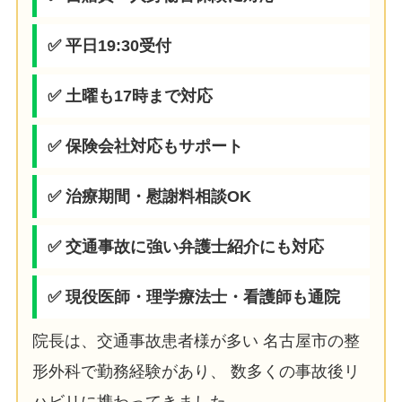
✅ 平日19:30受付
✅ 土曜も17時まで対応
✅ 保険会社対応もサポート
✅ 治療期間・慰謝料相談OK
✅ 交通事故に強い弁護士紹介にも対応
✅ 現役医師・理学療法士・看護師も通院
院長は、交通事故患者様が多い 名古屋市の整
形外科で勤務経験があり、 数多くの事故後リ