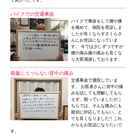
て良かったです。
バイクでの交通事故
バイクで事故をして腰や膝
を痛めて、病院を受診しま
したが良くならずさくらさ
んにお世話になっていま
す。 今では少しずつですが
腰の痛み膝の痛みも良くな
り大変感謝しております。
画像にうつらない背中の痛み
交通事故で通院していま
す。 お医者さんに背中の痛
みを話しても理解してもら
えず、困っていましたがこ
ちらでは、そんな痛みにも
親切に対応してもらい、と
ても良くなりました!! これ
からもお世話になりたいで
す。