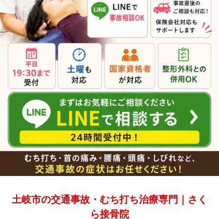
土岐市の交通事故・むち打ち治療専門｜さく
ら接骨院