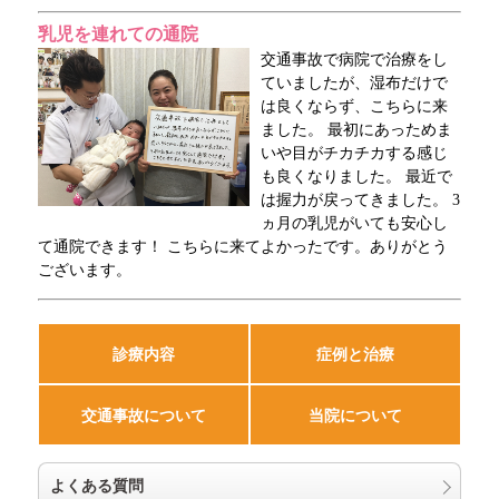
乳児を連れての通院
交通事故で病院で治療をし
ていましたが、湿布だけで
は良くならず、こちらに来
ました。 最初にあっためま
いや目がチカチカする感じ
も良くなりました。 最近で
は握力が戻ってきました。 3
ヵ月の乳児がいても安心し
て通院できます！ こちらに来てよかったです。ありがとう
ございます。
診療内容
症例と治療
交通事故について
当院について
よくある質問