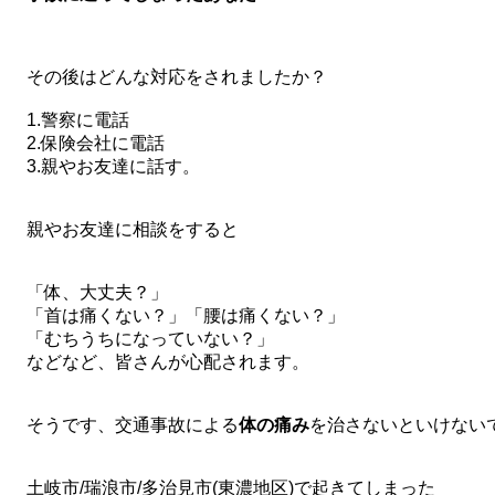
その後はどんな対応をされましたか？
1.警察に電話
2.保険会社に電話
3.親やお友達に話す。
親やお友達に相談をすると
「体、大丈夫？」
「首は痛くない？」「腰は痛くない？」
「むちうちになっていない？」
などなど、皆さんが心配されます。
そうです、交通事故による
体の痛み
を治さないといけない
土岐市/瑞浪市/多治見市(東濃地区)で起きてしまった