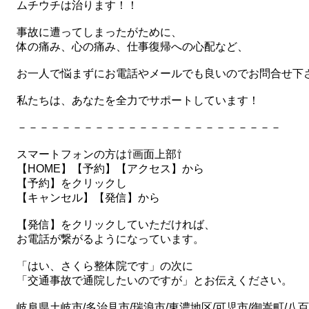
ムチウチは治ります！！
事故に遭ってしまったがために、
体の痛み、心の痛み、仕事復帰への心配など、
お一人で悩まずにお電話やメールでも良いのでお問合せ下
私たちは、あなたを全力でサポートしています！
－－－－－－－－－－－－－－－－－－－－－－－－
スマートフォンの方は⇧画面上部⇧
【HOME】【予約】【アクセス】から
【予約】をクリックし
【キャンセル】【発信】から
【発信】をクリックしていただければ、
お電話が繋がるようになっています。
「はい、さくら整体院です」の次に
「交通事故で通院したいのですが」とお伝えください。
岐阜県土岐市/多治見市/瑞浪市/東濃地区/可児市/御嵩町/八百