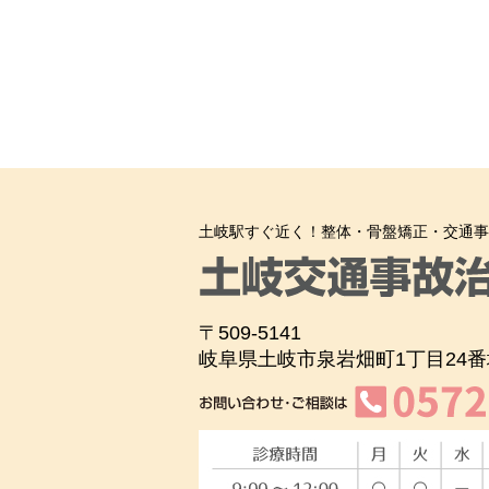
土岐駅すぐ近く！整体・骨盤矯正・交通事
〒509-5141
岐阜県土岐市泉岩畑町1丁目24番