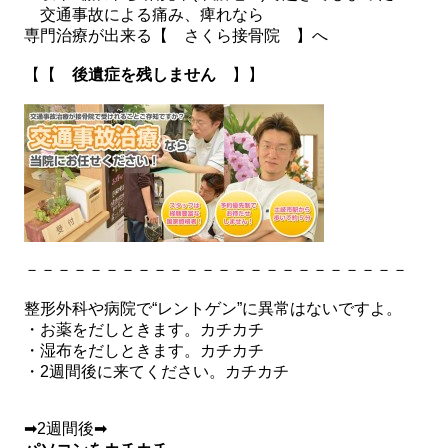
交通事故による痛み、痺れなら
専門治療が出来る【 さくら接骨院 】へ
【【
後遺症を残しません
】】
－－－－－－－－－－－－－－－－－－－－－－－－
整形外科や病院で“レントゲン”に異常はないですよ。
・お薬をだしときます。カチカチ
・湿布をだしときます。カチカチ
・2週間後に来てください。カチカチ
➡2週間後➡