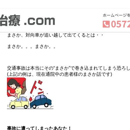
あんなに気を付けていたのに。。。
まさか、信号待ちで後ろから・・・
まさか、交差点で飛び出してくるとは・・・
まさか、対向車が追い越して出てくるとは・・
まさか。。。まさか。。
交通事故は本当にその“まさか”で巻き込まれてしまう恐ろ
(上記の例は、現在通院中の患者様のまさか話です)
事故に遭ってしまったあなた！