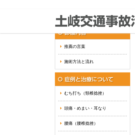
推薦の言葉
施術方法と流れ
むち打ち（頸椎捻挫）
頭痛・めまい・耳なり
腰痛（腰椎捻挫）