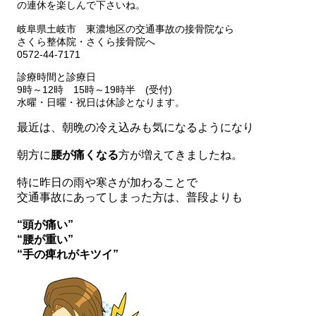
の連休を楽しんで下さいね。
岐阜県土岐市 東濃地区の交通事故の接骨院なら
さくら整体院・さくら接骨院へ
0572-44-7171
診療時間と診療日
9時～12時 15時～19時半 (受付)
水曜・日曜・祝日は休診となります。
最近は、朝晩の冷え込みも気になるようになり
朝方に
腰が痛くなる
方が増えてきましたね。
特に昨日の雨や寒さが加わることで
交通事故にあってしまった方は、普段よりも
“頭が痛い”
“腰が重い”
“手の痺れがキツイ”