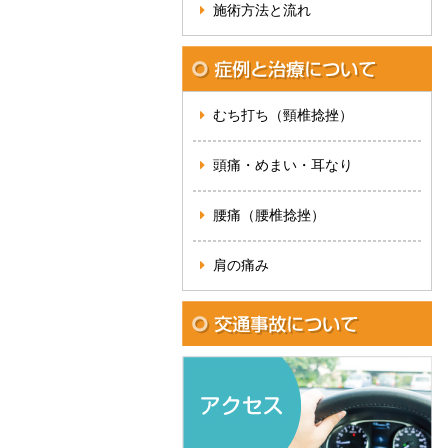
施術方法と流れ
むち打ち（頸椎捻挫）
頭痛・めまい・耳なり
腰痛（腰椎捻挫）
肩の痛み