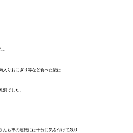
た。
肉入りおにぎり等など食べた後は
乳洞でした。
さんも車の運転には十分に気を付けて残り