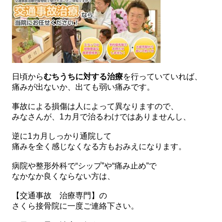
日頃から
むちうちに対する治療
を行っていていれば、
痛みが出ないか、出ても弱い痛みです。
事故による損傷は人によって異なりますので、
みなさんが、1カ月で治るわけではありませんし、
逆に1カ月しっかり通院して
痛みを全く感じなくなる方もおみえになります。
病院や整形外科で“シップ”や“痛み止め”で
なかなか良くならない方は、
【交通事故 治療専門】の
さくら接骨院に一度ご連絡下さい。