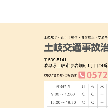
土岐駅すぐ近く！整体・骨盤矯正・交通事
〒509-5141
岐阜県土岐市泉岩畑町1丁目24番