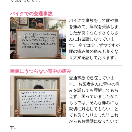
て良かったです。
バイクでの交通事故
バイクで事故をして腰や膝
を痛めて、病院を受診しま
したが良くならずさくらさ
んにお世話になっていま
す。 今では少しずつですが
腰の痛み膝の痛みも良くな
り大変感謝しております。
画像にうつらない背中の痛み
交通事故で通院していま
す。 お医者さんに背中の痛
みを話しても理解してもら
えず、困っていましたがこ
ちらでは、そんな痛みにも
親切に対応してもらい、と
ても良くなりました!! これ
からもお世話になりたいで
す。