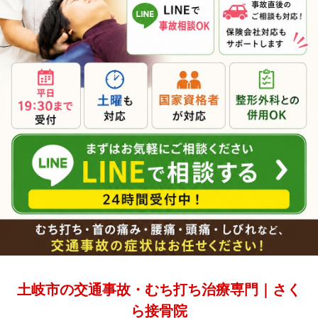
土岐市の交通事故・むち打ち治療専門｜さく
ら接骨院