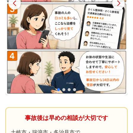
事故後は早めの相談が大切です
土岐市・瑞浪市・多治見市で、