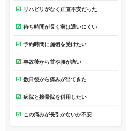
☑
リハビリがなく正直不安だった
☑
待ち時間が長く実は通いにくい
☑
予約時間に施術を受けたい
☑
事故後から首や腰が痛い
☑
数日後から痛みが出てきた
☑
病院と接骨院を併用したい
☑
この痛みが長引かないか不安