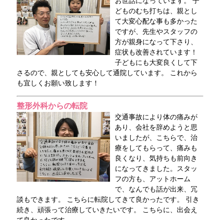
お世話になっています。 子
どものむち打ちは、親とし
て大変心配な事も多かった
ですが、先生やスタッフの
方が親身になって下さり、
症状も改善されています！
子どもにも大変良くして下
さるので、親としても安心して通院しています。 これから
も宜しくお願い致します！
整形外科からの転院
交通事故により体の痛みが
あり、会社を辞めようと思
いましたが、こちらで、治
療をしてもらって、痛みも
良くなり、気持ちも前向き
になってきました。スタッ
フの方も、アットホーム
で、なんでも話が出来、冗
談もできます。 こちらに転院してきて良かったです。 引き
続き、頑張って治療していきたいです。 こちらに、出会え