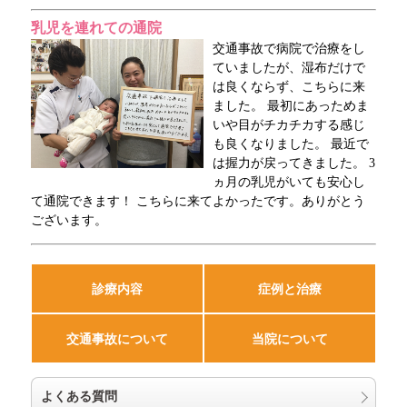
乳児を連れての通院
交通事故で病院で治療をし
ていましたが、湿布だけで
は良くならず、こちらに来
ました。 最初にあっためま
いや目がチカチカする感じ
も良くなりました。 最近で
は握力が戻ってきました。 3
ヵ月の乳児がいても安心し
て通院できます！ こちらに来てよかったです。ありがとう
ございます。
診療内容
症例と治療
交通事故について
当院について
よくある質問