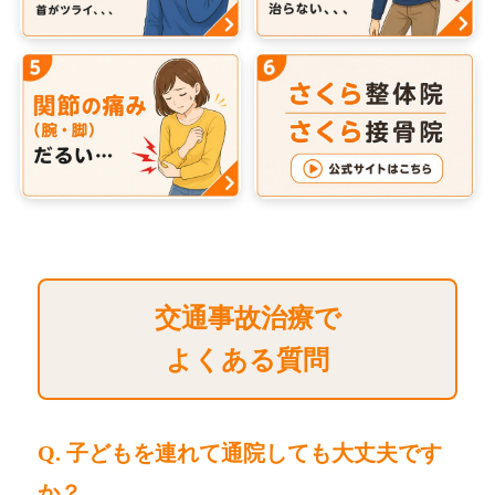
交通事故治療で
よくある質問
Q. 子どもを連れて通院しても大丈夫です
か？