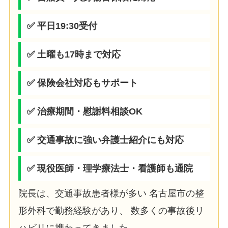
✅ 平日19:30受付
✅ 土曜も17時まで対応
✅ 保険会社対応もサポート
✅ 治療期間・慰謝料相談OK
✅ 交通事故に強い弁護士紹介にも対応
✅ 現役医師・理学療法士・看護師も通院
院長は、交通事故患者様が多い 名古屋市の整
形外科で勤務経験があり、 数多くの事故後リ