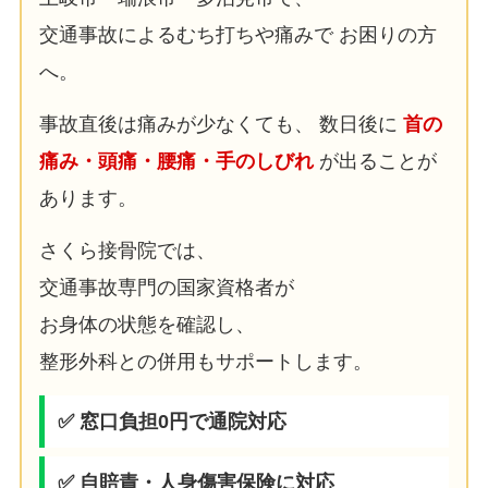
交通事故によるむち打ちや痛みで お困りの方
へ。
事故直後は痛みが少なくても、 数日後に
首の
痛み・頭痛・腰痛・手のしびれ
が出ることが
あります。
さくら接骨院では、
交通事故専門の国家資格者が
お身体の状態を確認し、
整形外科との併用もサポートします。
✅ 窓口負担0円で通院対応
✅ 自賠責・人身傷害保険に対応