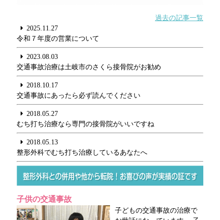
過去の記事一覧
2025.11.27
令和７年度の営業について
2023.08.03
交通事故治療は土岐市のさくら接骨院がお勧め
2018.10.17
交通事故にあったら必ず読んでください
2018.05.27
むち打ち治療なら専門の接骨院がいいですね
2018.05.13
整形外科でむち打ち治療しているあなたへ
子供の交通事故
子どもの交通事故の治療で