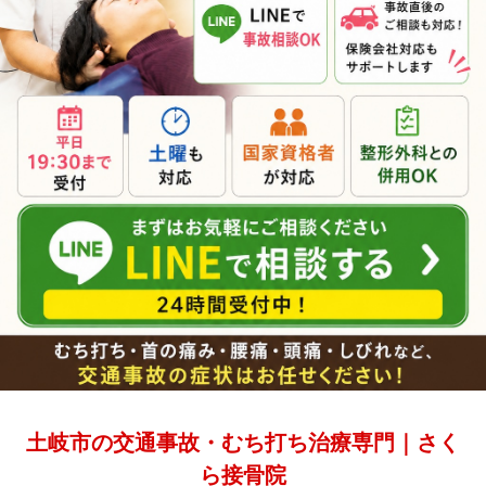
土岐市の交通事故・むち打ち治療専門｜さく
ら接骨院