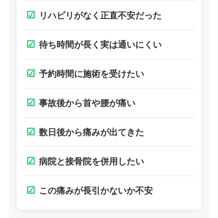
☑
リハビリがなく正直不安だった
☑
待ち時間が長く実は通いにくい
☑
予約時間に施術を受けたい
☑
事故後から首や腰が痛い
☑
数日後から痛みが出てきた
☑
病院と接骨院を併用したい
☑
この痛みが長引かないか不安