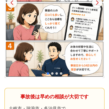
事故後は早めの相談が大切です
土岐市・瑞浪市・多治見市で、