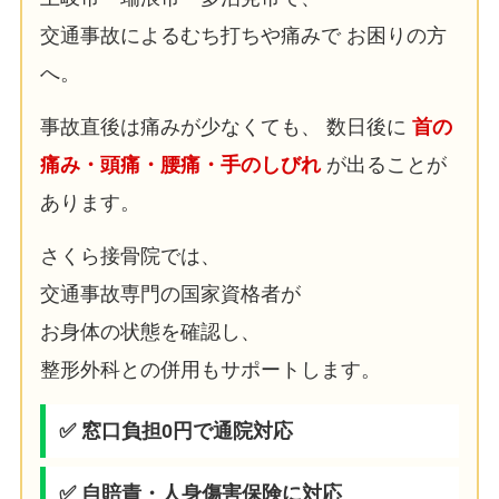
交通事故によるむち打ちや痛みで お困りの方
へ。
事故直後は痛みが少なくても、 数日後に
首の
痛み・頭痛・腰痛・手のしびれ
が出ることが
あります。
さくら接骨院では、
交通事故専門の国家資格者が
お身体の状態を確認し、
整形外科との併用もサポートします。
✅ 窓口負担0円で通院対応
✅ 自賠責・人身傷害保険に対応