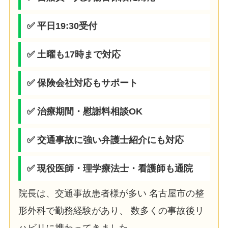
✅ 平日19:30受付
✅ 土曜も17時まで対応
✅ 保険会社対応もサポート
✅ 治療期間・慰謝料相談OK
✅ 交通事故に強い弁護士紹介にも対応
✅ 現役医師・理学療法士・看護師も通院
院長は、交通事故患者様が多い 名古屋市の整
形外科で勤務経験があり、 数多くの事故後リ