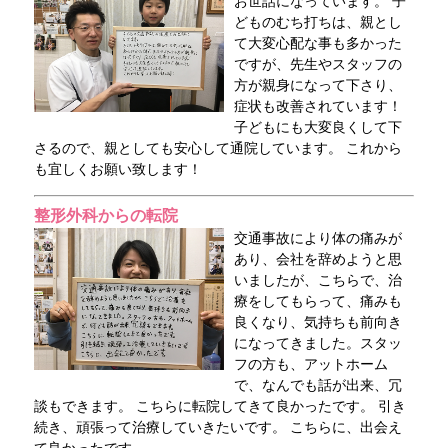
お世話になっています。 子
どものむち打ちは、親とし
て大変心配な事も多かった
ですが、先生やスタッフの
方が親身になって下さり、
症状も改善されています！
子どもにも大変良くして下
さるので、親としても安心して通院しています。 これから
も宜しくお願い致します！
整形外科からの転院
交通事故により体の痛みが
あり、会社を辞めようと思
いましたが、こちらで、治
療をしてもらって、痛みも
良くなり、気持ちも前向き
になってきました。スタッ
フの方も、アットホーム
で、なんでも話が出来、冗
談もできます。 こちらに転院してきて良かったです。 引き
続き、頑張って治療していきたいです。 こちらに、出会え