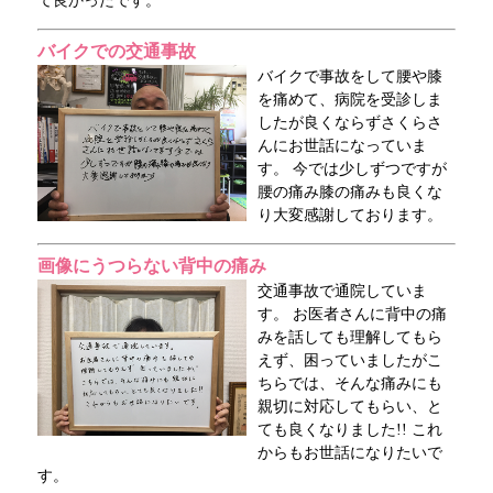
て良かったです。
バイクでの交通事故
バイクで事故をして腰や膝
を痛めて、病院を受診しま
したが良くならずさくらさ
んにお世話になっていま
す。 今では少しずつですが
腰の痛み膝の痛みも良くな
り大変感謝しております。
画像にうつらない背中の痛み
交通事故で通院していま
す。 お医者さんに背中の痛
みを話しても理解してもら
えず、困っていましたがこ
ちらでは、そんな痛みにも
親切に対応してもらい、と
ても良くなりました!! これ
からもお世話になりたいで
す。