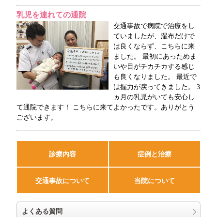
乳児を連れての通院
交通事故で病院で治療をし
ていましたが、湿布だけで
は良くならず、こちらに来
ました。 最初にあっためま
いや目がチカチカする感じ
も良くなりました。 最近で
は握力が戻ってきました。 3
ヵ月の乳児がいても安心し
て通院できます！ こちらに来てよかったです。ありがとう
ございます。
診療内容
症例と治療
交通事故について
当院について
よくある質問