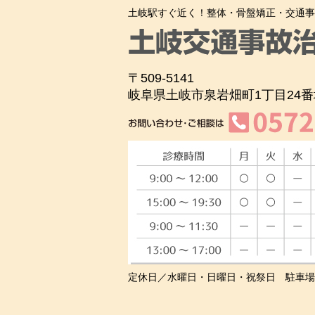
土岐駅すぐ近く！整体・骨盤矯正・交通事
〒509-5141
岐阜県土岐市泉岩畑町1丁目24番
定休日／水曜日・日曜日・祝祭日 駐車場