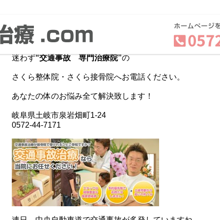
土岐市、瑞浪市、多治見市、可児市にお住いの方で
もし、交通事故にあってしまったら！！
迷わず
“交通事故 専門治療院”
の
さくら整体院・さくら接骨院へお電話ください。
あなたの体のお悩み全て解決致します！
岐阜県土岐市泉岩畑町1-24
0572-44-7171
連日、中央自動車道で交通事故が多発していますね…