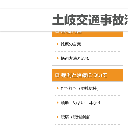
推薦の言葉
施術方法と流れ
むち打ち（頸椎捻挫）
頭痛・めまい・耳なり
腰痛（腰椎捻挫）