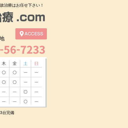
故治療はお任せ下さい！
地
3台完備