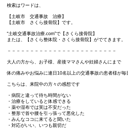
検索はワードは、
【土岐市 交通事故 治療】
【土岐市 さくら接骨院】です。
“土岐交通事故治療.com”で【さくら接骨院】
または、【さくら整体院・さくら接骨院】がでてきます。
－－－－－－－－－－－－－－－－－－－－－－－－
大人の方から、お子様、産後ママさんや妊婦さんにまで
体の痛みやお悩みに連日10名以上の交通事故の患者様が毎
こちらは、来院中の方々の感想です
・病院と違って待ち時間がない
・治療をしていると体感できる
・薬や湿布では実は不安だった
・整形で首や腰を引っ張って悪化した
・みんなココに来てると聞いた
・対応がいい、いつも親切だ