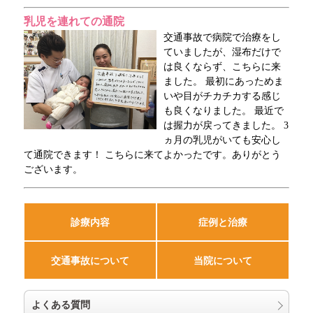
乳児を連れての通院
交通事故で病院で治療をし
ていましたが、湿布だけで
は良くならず、こちらに来
ました。 最初にあっためま
いや目がチカチカする感じ
も良くなりました。 最近で
は握力が戻ってきました。 3
ヵ月の乳児がいても安心し
て通院できます！ こちらに来てよかったです。ありがとう
ございます。
診療内容
症例と治療
交通事故について
当院について
よくある質問