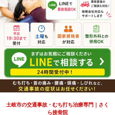
土岐市の交通事故・むち打ち治療専門｜さく
ら接骨院