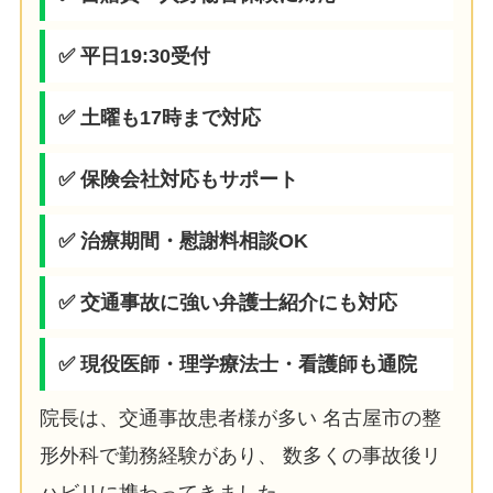
✅ 平日19:30受付
✅ 土曜も17時まで対応
✅ 保険会社対応もサポート
✅ 治療期間・慰謝料相談OK
✅ 交通事故に強い弁護士紹介にも対応
✅ 現役医師・理学療法士・看護師も通院
院長は、交通事故患者様が多い 名古屋市の整
形外科で勤務経験があり、 数多くの事故後リ