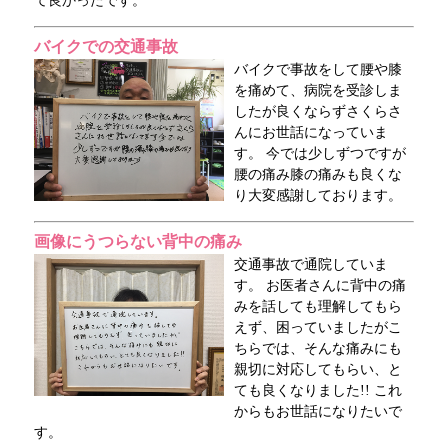
て良かったです。
バイクでの交通事故
バイクで事故をして腰や膝
を痛めて、病院を受診しま
したが良くならずさくらさ
んにお世話になっていま
す。 今では少しずつですが
腰の痛み膝の痛みも良くな
り大変感謝しております。
画像にうつらない背中の痛み
交通事故で通院していま
す。 お医者さんに背中の痛
みを話しても理解してもら
えず、困っていましたがこ
ちらでは、そんな痛みにも
親切に対応してもらい、と
ても良くなりました!! これ
からもお世話になりたいで
す。