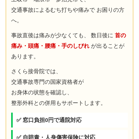
交通事故によるむち打ちや痛みで お困りの方
へ。
事故直後は痛みが少なくても、 数日後に
首の
痛み・頭痛・腰痛・手のしびれ
が出ることが
あります。
さくら接骨院では、
交通事故専門の国家資格者が
お身体の状態を確認し、
整形外科との併用もサポートします。
✅ 窓口負担0円で通院対応
✅ 自賠責・人身傷害保険に対応