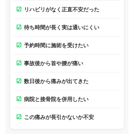
☑
リハビリがなく正直不安だった
☑
待ち時間が長く実は通いにくい
☑
予約時間に施術を受けたい
☑
事故後から首や腰が痛い
☑
数日後から痛みが出てきた
☑
病院と接骨院を併用したい
☑
この痛みが長引かないか不安