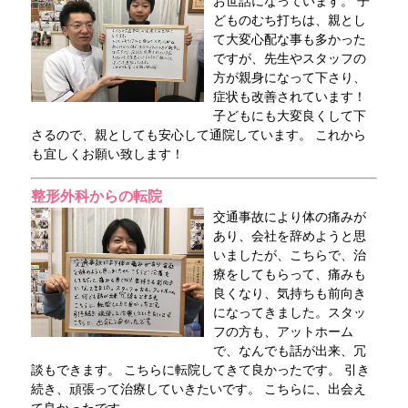
お世話になっています。 子
どものむち打ちは、親とし
て大変心配な事も多かった
ですが、先生やスタッフの
方が親身になって下さり、
症状も改善されています！
子どもにも大変良くして下
さるので、親としても安心して通院しています。 これから
も宜しくお願い致します！
整形外科からの転院
交通事故により体の痛みが
あり、会社を辞めようと思
いましたが、こちらで、治
療をしてもらって、痛みも
良くなり、気持ちも前向き
になってきました。スタッ
フの方も、アットホーム
で、なんでも話が出来、冗
談もできます。 こちらに転院してきて良かったです。 引き
続き、頑張って治療していきたいです。 こちらに、出会え