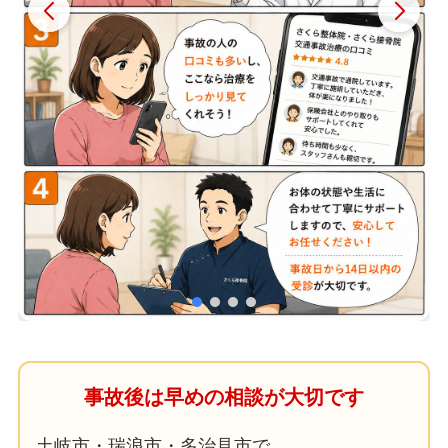
事故後は早めの相談が大切です
土岐市・瑞浪市・多治見市で、