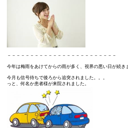
－－－－－－－－－－－－－－－－－－－－－－－－
今年は梅雨をあけてからの雨が多く、視界の悪い日が続き
今月も信号待ちで後ろから追突されました。。。
っと、何名か患者様が来院されました。