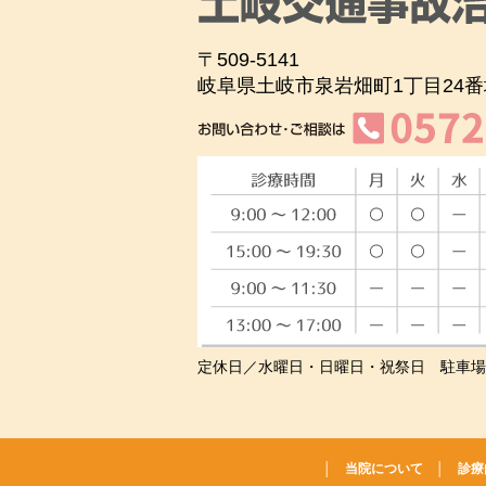
〒509-5141
岐阜県土岐市泉岩畑町1丁目24番
定休日／水曜日・日曜日・祝祭日 駐車場
│
当院について
│
診療