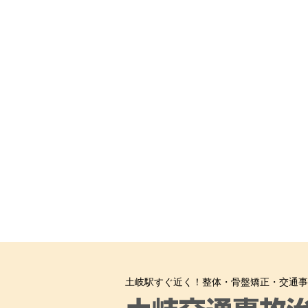
土岐駅すぐ近く！整体・骨盤矯正・交通事