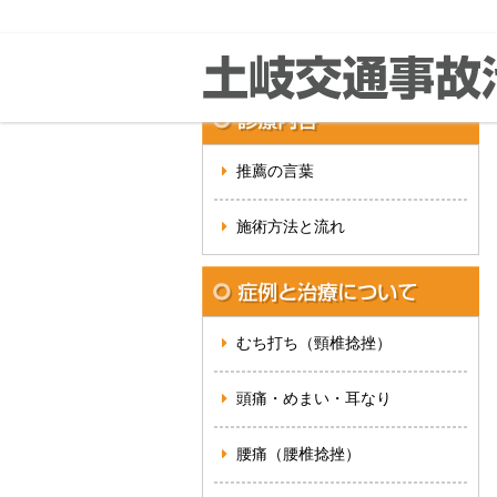
推薦の言葉
施術方法と流れ
むち打ち（頸椎捻挫）
頭痛・めまい・耳なり
腰痛（腰椎捻挫）