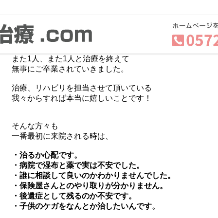
土岐市の交通事故 専門治療院
の
【さくら接骨院】です。
今月も交通事故の患者様が順調によくなり、
また1人、また1人と治療を終えて
無事にご卒業されていきました。
治療、リハビリを担当させて頂いている
我々からすれば本当に嬉しいことです！
そんな方々も
一番最初に来院される時は、
・治るか心配です。
・病院で湿布と薬で実は不安でした。
・誰に相談して良いのかわかりませんでした。
・保険屋さんとのやり取りが分かりません。
・後遺症として残るのか不安です。
・子供のケガをなんとか治したいんです。