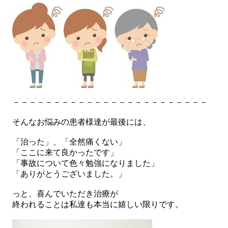
－－－－－－－－－－－－－－－－－－－－－－－－
そんなお悩みの患者様達が最後には、
「治った」、「全然痛くない」
「ここに来て良かったです」
「事故について色々勉強になりました」
「ありがとうございました。」
っと、喜んでいただき治療が
終われることは私達も本当に嬉しい限りです。