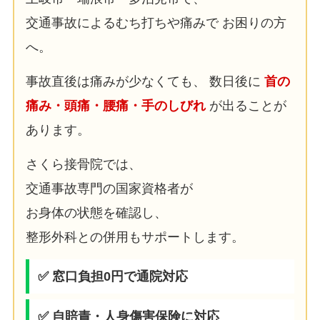
交通事故によるむち打ちや痛みで お困りの方
へ。
事故直後は痛みが少なくても、 数日後に
首の
痛み・頭痛・腰痛・手のしびれ
が出ることが
あります。
さくら接骨院では、
交通事故専門の国家資格者が
お身体の状態を確認し、
整形外科との併用もサポートします。
✅ 窓口負担0円で通院対応
✅ 自賠責・人身傷害保険に対応