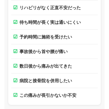
☑
リハビリがなく正直不安だった
☑
待ち時間が長く実は通いにくい
☑
予約時間に施術を受けたい
☑
事故後から首や腰が痛い
☑
数日後から痛みが出てきた
☑
病院と接骨院を併用したい
☑
この痛みが長引かないか不安