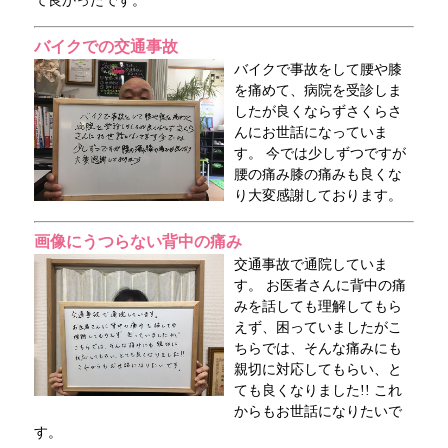
て良かったです。
バイクでの交通事故
バイクで事故をして腰や膝
を痛めて、病院を受診しま
したが良くならずさくらさ
んにお世話になっていま
す。 今では少しずつですが
腰の痛み膝の痛みも良くな
り大変感謝しております。
画像にうつらない背中の痛み
交通事故で通院していま
す。 お医者さんに背中の痛
みを話しても理解してもら
えず、困っていましたがこ
ちらでは、そんな痛みにも
親切に対応してもらい、と
ても良くなりました!! これ
からもお世話になりたいで
す。