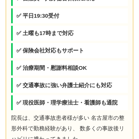
✅ 平日19:30受付
✅ 土曜も17時まで対応
✅ 保険会社対応もサポート
✅ 治療期間・慰謝料相談OK
✅ 交通事故に強い弁護士紹介にも対応
✅ 現役医師・理学療法士・看護師も通院
院長は、交通事故患者様が多い 名古屋市の整
形外科で勤務経験があり、 数多くの事故後リ