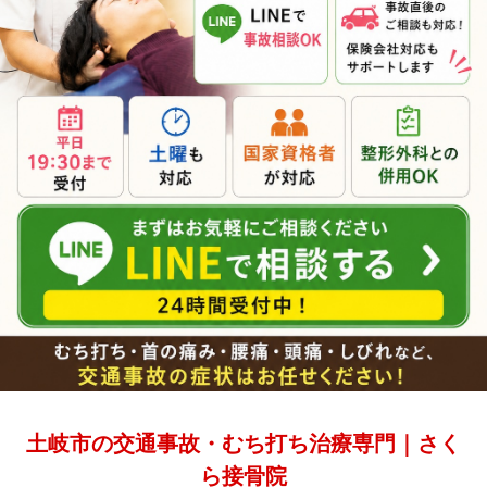
土岐市の交通事故・むち打ち治療専門｜さく
ら接骨院