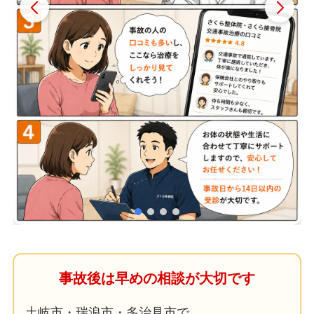
事故後は早めの相談が大切です
土岐市・瑞浪市・多治見市で、