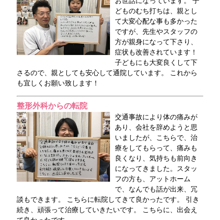
お世話になっています。 子
どものむち打ちは、親とし
て大変心配な事も多かった
ですが、先生やスタッフの
方が親身になって下さり、
症状も改善されています！
子どもにも大変良くして下
さるので、親としても安心して通院しています。 これから
も宜しくお願い致します！
整形外科からの転院
交通事故により体の痛みが
あり、会社を辞めようと思
いましたが、こちらで、治
療をしてもらって、痛みも
良くなり、気持ちも前向き
になってきました。スタッ
フの方も、アットホーム
で、なんでも話が出来、冗
談もできます。 こちらに転院してきて良かったです。 引き
続き、頑張って治療していきたいです。 こちらに、出会え