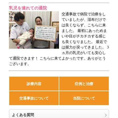
乳児を連れての通院
交通事故で病院で治療をし
ていましたが、湿布だけで
は良くならず、こちらに来
ました。 最初にあっためま
いや目がチカチカする感じ
も良くなりました。 最近で
は握力が戻ってきました。 3
ヵ月の乳児がいても安心し
て通院できます！ こちらに来てよかったです。ありがとう
ございます。
診療内容
症例と治療
交通事故について
当院について
よくある質問