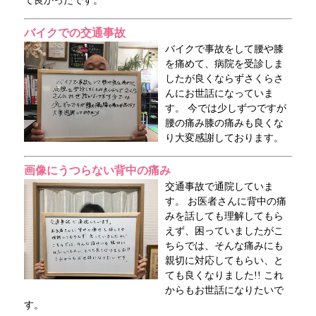
て良かったです。
バイクでの交通事故
バイクで事故をして腰や膝
を痛めて、病院を受診しま
したが良くならずさくらさ
んにお世話になっていま
す。 今では少しずつですが
腰の痛み膝の痛みも良くな
り大変感謝しております。
画像にうつらない背中の痛み
交通事故で通院していま
す。 お医者さんに背中の痛
みを話しても理解してもら
えず、困っていましたがこ
ちらでは、そんな痛みにも
親切に対応してもらい、と
ても良くなりました!! これ
からもお世話になりたいで
す。