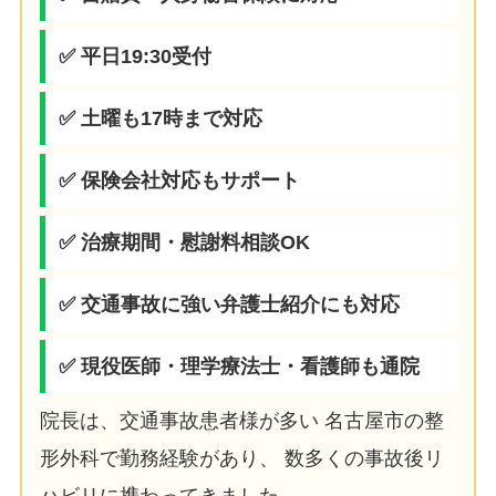
✅ 平日19:30受付
✅ 土曜も17時まで対応
✅ 保険会社対応もサポート
✅ 治療期間・慰謝料相談OK
✅ 交通事故に強い弁護士紹介にも対応
✅ 現役医師・理学療法士・看護師も通院
院長は、交通事故患者様が多い 名古屋市の整
形外科で勤務経験があり、 数多くの事故後リ