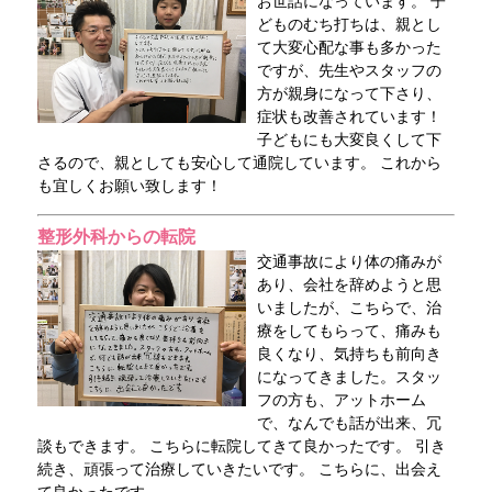
お世話になっています。 子
どものむち打ちは、親とし
て大変心配な事も多かった
ですが、先生やスタッフの
方が親身になって下さり、
症状も改善されています！
子どもにも大変良くして下
さるので、親としても安心して通院しています。 これから
も宜しくお願い致します！
整形外科からの転院
交通事故により体の痛みが
あり、会社を辞めようと思
いましたが、こちらで、治
療をしてもらって、痛みも
良くなり、気持ちも前向き
になってきました。スタッ
フの方も、アットホーム
で、なんでも話が出来、冗
談もできます。 こちらに転院してきて良かったです。 引き
続き、頑張って治療していきたいです。 こちらに、出会え