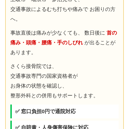
交通事故によるむち打ちや痛みで お困りの方
へ。
事故直後は痛みが少なくても、 数日後に
首の
痛み・頭痛・腰痛・手のしびれ
が出ることが
あります。
さくら接骨院では、
交通事故専門の国家資格者が
お身体の状態を確認し、
整形外科との併用もサポートします。
✅ 窓口負担0円で通院対応
✅ 自賠責・人身傷害保険に対応