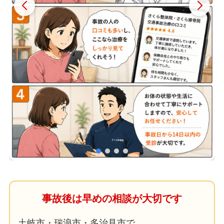
事故後は早めの相談が大切です
土岐市・瑞浪市・多治見市で、