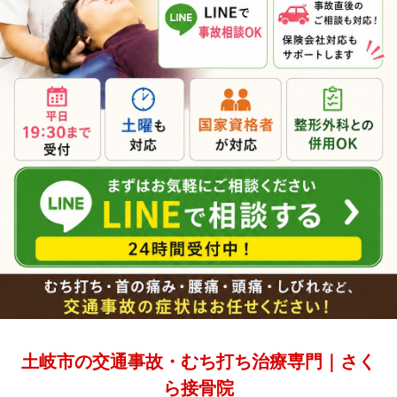
土岐市の交通事故・むち打ち治療専門｜さく
ら接骨院