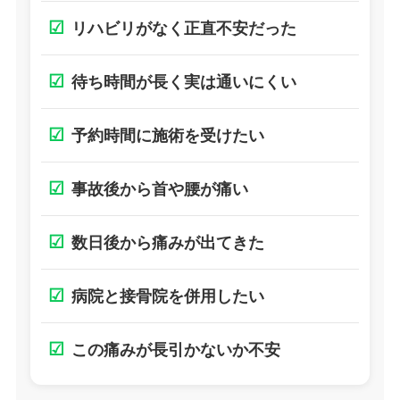
☑
リハビリがなく正直不安だった
☑
待ち時間が長く実は通いにくい
☑
予約時間に施術を受けたい
☑
事故後から首や腰が痛い
☑
数日後から痛みが出てきた
☑
病院と接骨院を併用したい
☑
この痛みが長引かないか不安