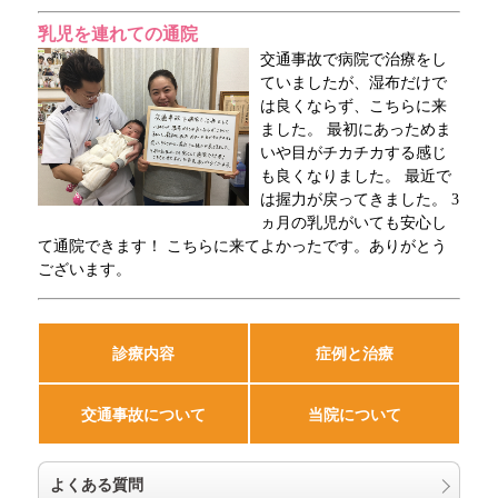
乳児を連れての通院
交通事故で病院で治療をし
ていましたが、湿布だけで
は良くならず、こちらに来
ました。 最初にあっためま
いや目がチカチカする感じ
も良くなりました。 最近で
は握力が戻ってきました。 3
ヵ月の乳児がいても安心し
て通院できます！ こちらに来てよかったです。ありがとう
ございます。
診療内容
症例と治療
交通事故について
当院について
よくある質問